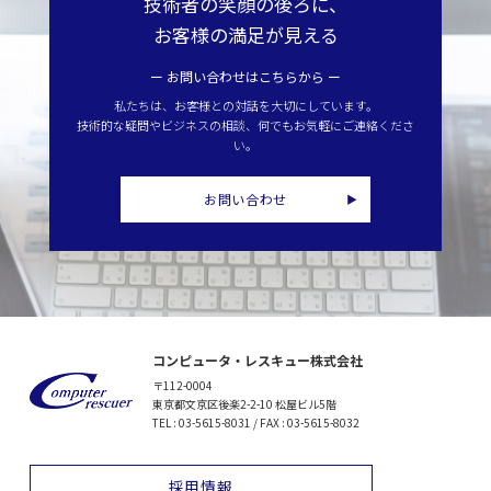
技術者の笑顔の後ろに、
お客様の満足が見える
ー お問い合わせはこちらから ー
私たちは、お客様との対話を大切にしています。
技術的な疑問やビジネスの相談、何でもお気軽にご連絡くださ
い。
お問い合わせ
コンピュータ・レスキュー株式会社
〒112-0004
東京都文京区後楽2-2-10 松屋ビル5階
TEL : 03-5615-8031 / FAX : 03-5615-8032
採用情報