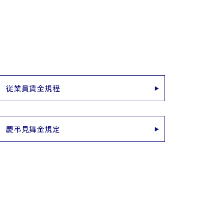
従業員賃金規程
慶弔見舞金規定