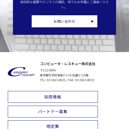
技術的な疑問やビジネスの相談、何でもお気軽にご連絡くださ
い。
お問い合わせ
コンピュータ・レスキュー株式会社
〒112-0004
東京都文京区後楽2-2-10 松屋ビル5階
TEL : 03-5615-8031 / FAX : 03-5615-8032
採用情報
パートナー募集
規定集